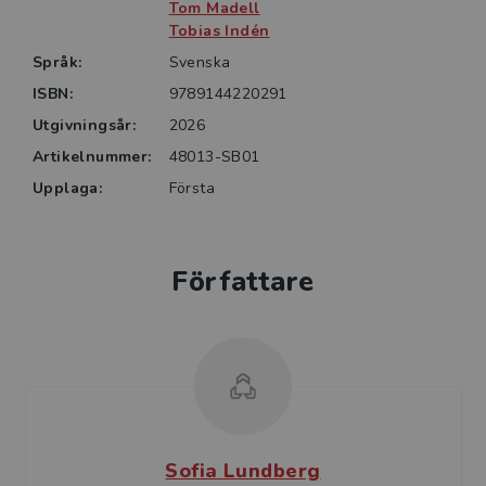
Tom Madell
Tobias Indén
Språk:
Svenska
ISBN:
9789144220291
Utgivningsår:
2026
Artikelnummer:
48013-SB01
Upplaga:
Första
Författare
Sofia Lundberg