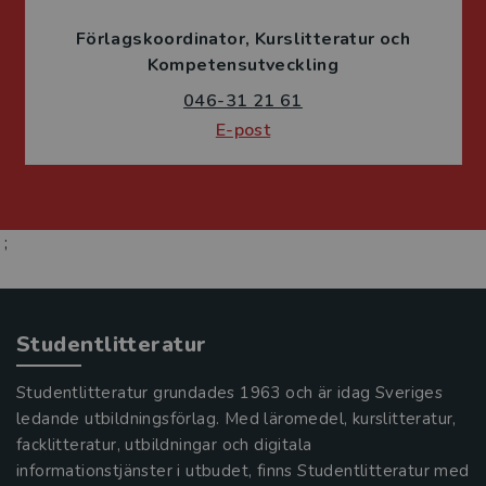
Förlagskoordinator
Kurslitteratur och
Kompetensutveckling
046-31 21 61
E-post
;
Studentlitteratur
Studentlitteratur grundades 1963 och är idag Sveriges
ledande utbildningsförlag. Med läromedel, kurslitteratur,
facklitteratur, utbildningar och digitala
informationstjänster i utbudet, finns Studentlitteratur med