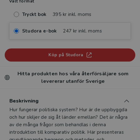
Valt format
Tryckt bok
395 kr inkl. moms
Studora e-bok
247 kr inkl. moms
Köp på Studora
Hitta produkten hos våra återförsäljare som
levererar utanför Sverige
Beskrivning
Beskrivning
Hur fungerar politiska system? Hur är de uppbyggda
och hur skiljer de sig åt länder emellan? Det är några
av de många frågor som behandlas i denna
introduktion till komparativ politik. Här presenteras
grundläggande begrepp och metoder, och