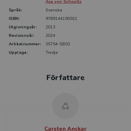
Åsa von Schoultz
Språk:
Svenska
ISBN:
9789144190921
Utgivningsår:
2013
Revisionsår:
2024
Artikelnummer:
35754-SB03
Upplaga:
Tredje
Författare
Carsten Anckar