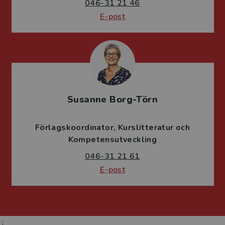
046-31 21 46
E-post
Susanne Borg-Törn
Förlagskoordinator
Kurslitteratur och
Kompetensutveckling
046-31 21 61
E-post
;