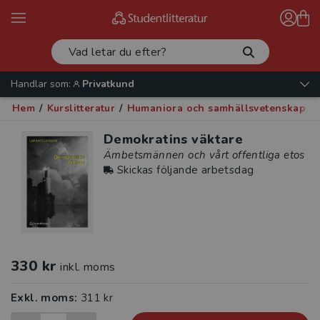
Handlar som:
Privatkund
Hem
/
Kurslitteratur
/
Humaniora och samhällsvetenskap
/
Demokratins väktare
Ämbetsmännen och vårt offentliga etos
Skickas följande arbetsdag
330 kr
inkl. moms
Exkl. moms:
311 kr