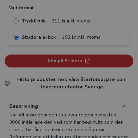
Valt format
Tryckt bok
311 kr inkl. moms
Studora e-bok
192 kr inkl. moms
Köp på Studora
Hitta produkten hos våra återförsäljare som
levererar utanför Sverige
Beskrivning
Beskrivning
När Alliansregeringen tog över regeringsmakten
2006 initierade den vad som har beskrivits som den
största biståndspolitiska reformen någonsin.
Reformen kom att kallas resultatagendan och innebar