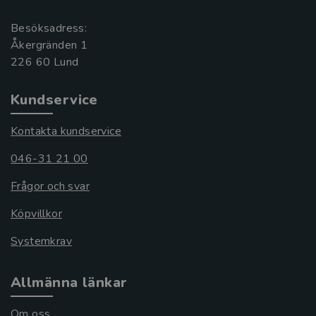
Besöksadress:
Åkergränden 1
Kundservice
Kontakta kundservice
046-31 21 00
Frågor och svar
Köpvillkor
Systemkrav
Allmänna länkar
Om oss