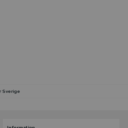
r Sverige
Information