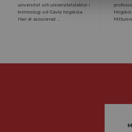
universitet och universitetslektor i
professor
kriminologi vid Gävle högskola.
Högskola
Han är associerad ...
Mittunive
M