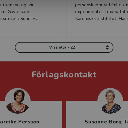
 i kriminologi vid
personskador vid Enheten
n i Gävle samt
experimentell traumatolo
rsitetet i Sundsv...
Karolinska Institutet. Hans 
Visa alla - 22
Förlagskontakt
areike Persson
Susanne Borg-T