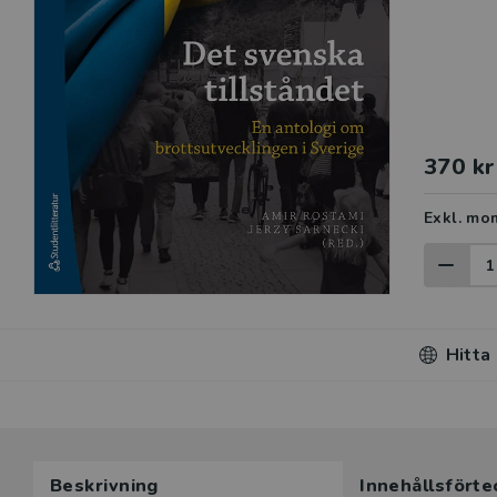
370 kr
Exkl. mo
Hitta
Beskrivning
Innehållsförte