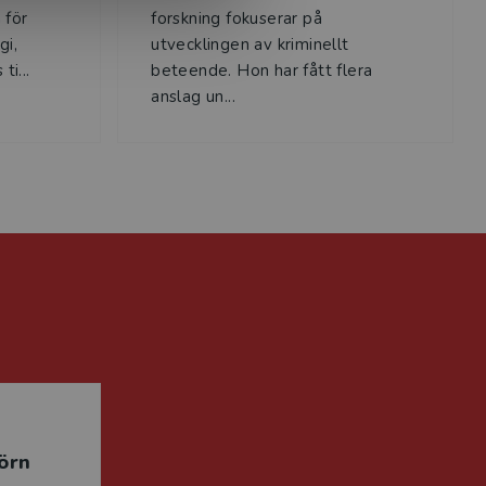
 för
forskning fokuserar på
gi,
utvecklingen av kriminellt
ti...
beteende. Hon har fått flera
anslag un...
örn