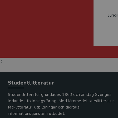
Jurid
;
Studentlitteratur
Studentlitteratur grundades 1963 och är idag Sveriges
ledande utbildningsförlag. Med läromedel, kurslitteratur,
facklitteratur, utbildningar och digitala
informationstjänster i utbudet,