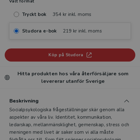
Valt format
Tryckt bok
354 kr inkl. moms
Studora e-bok
219 kr inkl. moms
Köp på Studora
Hitta produkten hos våra återförsäljare som
levererar utanför Sverige
Beskrivning
Beskrivning
Socialpsykologiska frågeställningar skär genom alla
aspekter av våra liv. Identitet, kommunikation,
ledarskap, mellanmänsklighet, gemenskap, stress och
meningen med livet är saker som vi alla måste
förhålla oss till. Som fält spänner socialpsykologin