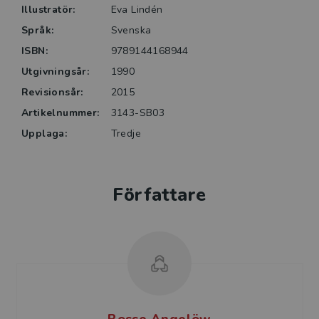
Illustratör:
Eva Lindén
Språk:
Svenska
ISBN:
9789144168944
Utgivningsår:
1990
Revisionsår:
2015
Artikelnummer:
3143-SB03
Upplaga:
Tredje
Författare
Bosse Angelöw