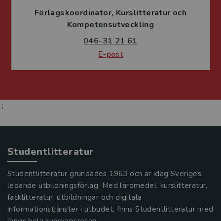
Förlagskoordinator
Kurslitteratur och
Kompetensutveckling
046-31 21 61
E-post
;
Studentlitteratur
Studentlitteratur grundades 1963 och är idag Sveriges
ledande utbildningsförlag. Med läromedel, kurslitteratur,
facklitteratur, utbildningar och digitala
informationstjänster i utbudet, finns Studentlitteratur med
längs hela kunskapsresan.