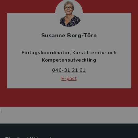
Susanne Borg-Törn
Förlagskoordinator
Kurslitteratur och
Kompetensutveckling
046-31 21 61
E-post
;