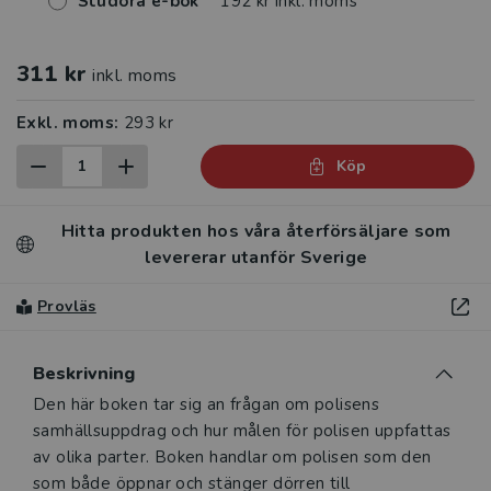
Studora e-bok
192 kr inkl. moms
311 kr
inkl. moms
Exkl. moms:
293 kr
Köp
Hitta produkten hos våra återförsäljare som
levererar utanför Sverige
Provläs
Beskrivning
Beskrivning
Den här boken tar sig an frågan om polisens
samhällsuppdrag och hur målen för polisen uppfattas
av olika parter. Boken handlar om polisen som den
som både öppnar och stänger dörren till