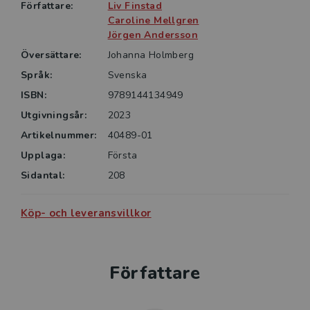
Författare:
Liv Finstad
Caroline Mellgren
Jörgen Andersson
Översättare:
Johanna Holmberg
Språk:
Svenska
ISBN:
9789144134949
Utgivningsår:
2023
Artikelnummer:
40489-01
Upplaga:
Första
Sidantal:
208
Köp- och leveransvillkor
Författare