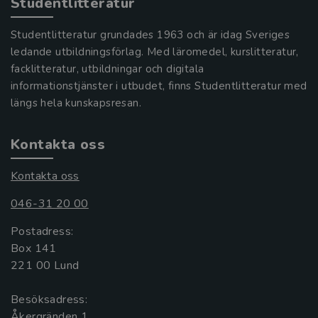
Studentlitteratur
Studentlitteratur grundades 1963 och är idag Sveriges
ledande utbildningsförlag. Med läromedel, kurslitteratur,
facklitteratur, utbildningar och digitala
informationstjänster i utbudet, finns Studentlitteratur med
längs hela kunskapsresan.
Kontakta oss
Kontakta oss
046-31 20 00
Postadress:
Box 141
221 00 Lund
Besöksadress:
Åkergränden 1