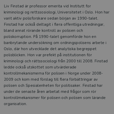
Liv Finstad är professor emerita vid Institutt for
kriminologi og rettssosiologi, Universitetet i Oslo. Hon har
varit aktiv polisforskare sedan början av 1990-talet.
Finstad har också deltagit i flera offentliga utredningar,
bland annat rörande kontroll av polisen och
poliskorruption. På 1990-talet genomförde hon en
banbrytande undersökning om ordningspolisens arbete i
Oslo, där hon utvecklade det analytiska begreppet
polisblicken. Hon var prefekt på institutionen för
kriminologi och rättssociologi från 2000 till 2008. Finstad
ledde också utskottet som utvärderade
kontrollmekanismerna för polisen i Norge under 2008-
2009 och kom med förslag till flera förbättringar av
polisen och Spesialenheten for politisaker. Finstad har
under de senaste åren arbetat med frågor som rör
kontrollmekanismer för polisen och polisen som lärande
organisation.