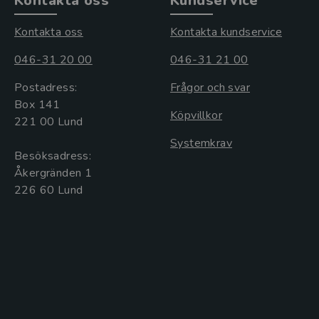
Kontakta oss
Kundservice
Kontakta oss
Kontakta kundservice
046-31 20 00
046-31 21 00
Postadress:
Frågor och svar
Box 141
Köpvillkor
221 00 Lund
Systemkrav
Besöksadress:
Åkergränden 1