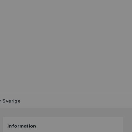
r Sverige
Information