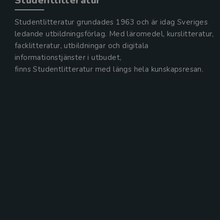
Studentlitteratur
Studentlitteratur grundades 1963 och är idag Sveriges
ledande utbildningsförlag. Med läromedel, kurslitteratur,
facklitteratur, utbildningar och digitala
informationstjänster i utbudet,
finns Studentlitteratur med längs hela kunskapsresan.