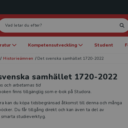
eratur
Kompetensutveckling
Student
F
/
Historieämnen
/
Det svenska samhället 1720-2022
svenska samhället 1720-2022
s och arbetarnas tid
oken finns tillgänglig som e-bok på Studora.
ra kan du köpa tidsbegränsad åtkomst till denna och många
öcker. Du får tillgång direkt och kan även ta del av
 smarta studieverktyg.