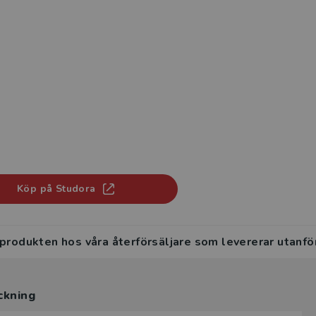
Köp på Studora
 produkten hos våra återförsäljare som levererar utanfö
ckning