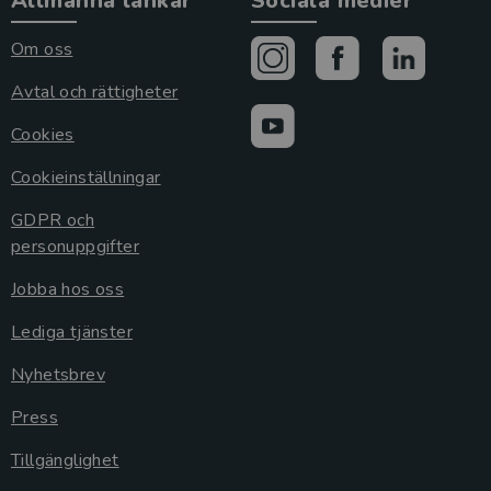
Allmänna länkar
Sociala medier
Om oss
Avtal och rättigheter
Cookies
Cookieinställningar
GDPR och
personuppgifter
Jobba hos oss
Lediga tjänster
Nyhetsbrev
Press
Tillgänglighet