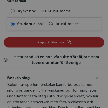
Valt format
Tryckt bok
316 kr inkl. moms
Studora e-bok
201 kr inkl. moms
Köp på Studora
Hitta produkten hos våra återförsäljare som
levererar utanför Sverige
Beskrivning
Beskrivning
Boken tar upp hur förskolan kan förbereda barnen
inför övergången, vilka kunskaper och förmågor som
underlättar nästa steg i utbildningsväsendet, och hur
en stöttande samverkan med förskoleklassen och
fritidshemmet kan utvecklas. Den behandlar också hur