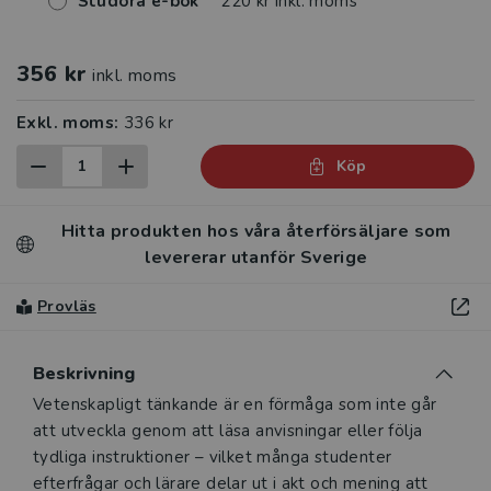
Studora e-bok
220 kr inkl. moms
356 kr
inkl. moms
Exkl. moms:
336 kr
Köp
Hitta produkten hos våra återförsäljare som
levererar utanför Sverige
Provläs
Beskrivning
Beskrivning
Vetenskapligt tänkande är en förmåga som inte går
att utveckla genom att läsa anvisningar eller följa
tydliga instruktioner – vilket många studenter
efterfrågar och lärare delar ut i akt och mening att