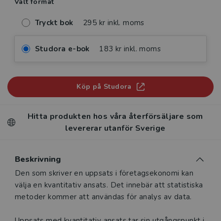
Valt format
Tryckt bok
295 kr inkl. moms
Studora e-bok
183 kr inkl. moms
Köp på Studora
Hitta produkten hos våra återförsäljare som
levererar utanför Sverige
Beskrivning
Beskrivning
Den som skriver en uppsats i företagsekonomi kan
välja en kvantitativ ansats. Det innebär att statistiska
metoder kommer att användas för analys av data.
Uppsats med kvantitativ ansats tar sin utgångspunkt i