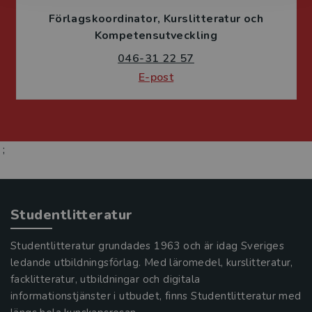
Förlagskoordinator
Kurslitteratur och
Kompetensutveckling
046-31 22 57
E-post
;
Studentlitteratur
Studentlitteratur grundades 1963 och är idag Sveriges
ledande utbildningsförlag. Med läromedel, kurslitteratur,
facklitteratur, utbildningar och digitala
informationstjänster i utbudet, finns Studentlitteratur med