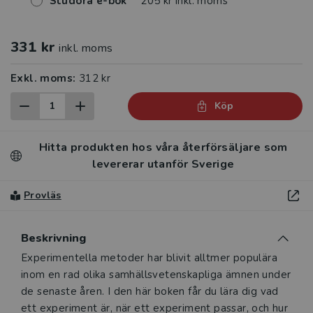
Studora e-bok
205 kr inkl. moms
331 kr
inkl. moms
Exkl. moms:
312 kr
Köp
Hitta produkten hos våra återförsäljare som
levererar utanför Sverige
Provläs
Beskrivning
Beskrivning
Experimentella metoder har blivit alltmer populära
inom en rad olika samhällsvetenskapliga ämnen under
de senaste åren. I den här boken får du lära dig vad
ett experiment är, när ett experiment passar, och hur