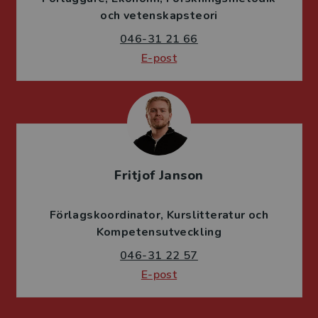
och vetenskapsteori
046-31 21 66
E-post
Fritjof Janson
Förlagskoordinator
Kurslitteratur och
Kompetensutveckling
046-31 22 57
E-post