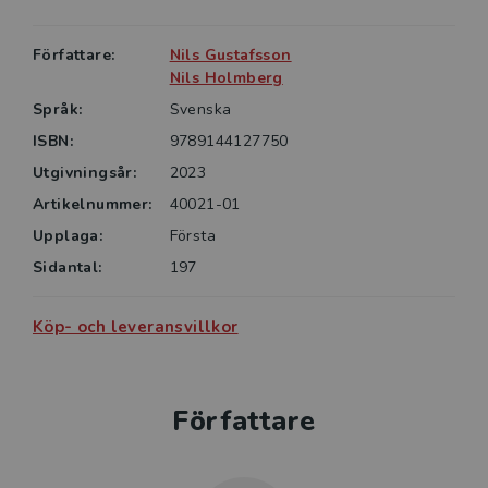
Författare:
Nils Gustafsson
Nils Holmberg
Språk:
Svenska
ISBN:
9789144127750
Utgivningsår:
2023
Artikelnummer:
40021-01
Upplaga:
Första
Sidantal:
197
Köp- och leveransvillkor
Författare