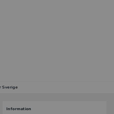
r Sverige
Information