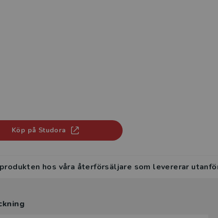
Köp på Studora
 produkten hos våra återförsäljare som levererar utanfö
ckning