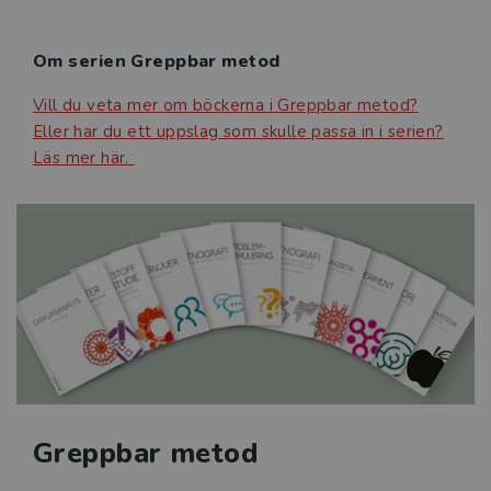
nya insikter om samhället och hur man kan göra det
Om serien Greppbar metod
Vill du veta mer om böckerna i Greppbar metod?
Eller har du ett uppslag som skulle passa in i serien?
Läs mer här.
Greppbar metod