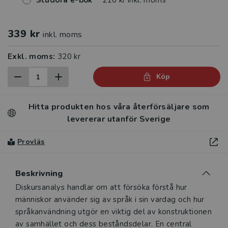
Studora e-bok
210 kr inkl. moms
339 kr
inkl. moms
Exkl. moms:
320 kr
Köp
Hitta produkten hos våra återförsäljare som
levererar utanför Sverige
Provläs
Beskrivning
Beskrivning
Diskursanalys handlar om att försöka förstå hur
människor använder sig av språk i sin vardag och hur
språkanvändning utgör en viktig del av konstruktionen
av samhället och dess beståndsdelar. En central