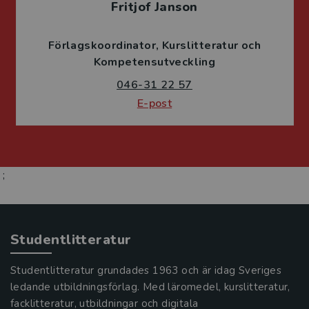
Fritjof Janson
Förlagskoordinator
Kurslitteratur och
Kompetensutveckling
046-31 22 57
E-post
;
Studentlitteratur
Studentlitteratur grundades 1963 och är idag Sveriges
ledande utbildningsförlag. Med läromedel, kurslitteratur,
facklitteratur, utbildningar och digitala