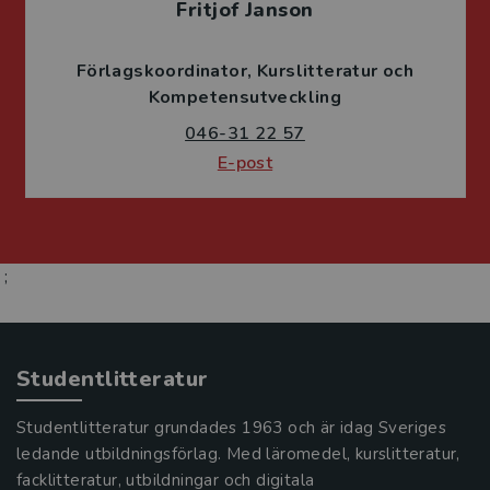
Fritjof Janson
Förlagskoordinator
Kurslitteratur och
Kompetensutveckling
046-31 22 57
E-post
;
Studentlitteratur
Studentlitteratur grundades 1963 och är idag Sveriges
ledande utbildningsförlag. Med läromedel, kurslitteratur,
facklitteratur, utbildningar och digitala