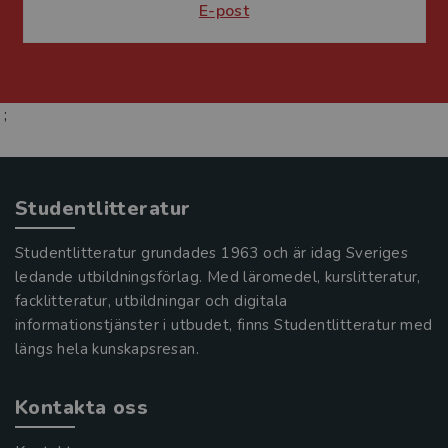
E-post
;
Studentlitteratur
Studentlitteratur grundades 1963 och är idag Sveriges
ledande utbildningsförlag. Med läromedel, kurslitteratur,
facklitteratur, utbildningar och digitala
informationstjänster i utbudet, finns Studentlitteratur med
längs hela kunskapsresan.
Kontakta oss