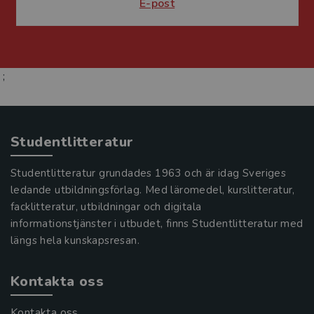
E-post
;
Studentlitteratur
Studentlitteratur grundades 1963 och är idag Sveriges
ledande utbildningsförlag. Med läromedel, kurslitteratur,
facklitteratur, utbildningar och digitala
informationstjänster i utbudet, finns Studentlitteratur med
längs hela kunskapsresan.
Kontakta oss
Kontakta oss