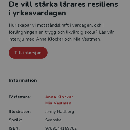
De vill stärka lärares resiliens
i yrkesvardagen
Hur skapar vi motståndskraft i vardagen, och i
förlängningen en trygg och likvärdig skola? Läs vår
intervju med Anna Klockar och Mia Vestman.
Till intervjun
Information
Författare:
Anna Klockar
Mia Vestman
Illustratör:
Jonny Hallberg
Språk:
Svenska
ISBN:
9789144159782