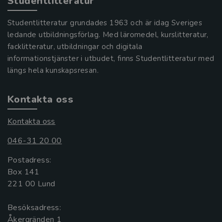
Studentlitteratur
Studentlitteratur grundades 1963 och är idag Sveriges
ledande utbildningsförlag. Med läromedel, kurslitteratur,
facklitteratur, utbildningar och digitala
informationstjänster i utbudet, finns Studentlitteratur med
längs hela kunskapsresan.
Kontakta oss
Kontakta oss
046-31 20 00
Postadress:
Box 141
221 00 Lund
Besöksadress:
Åkergränden 1