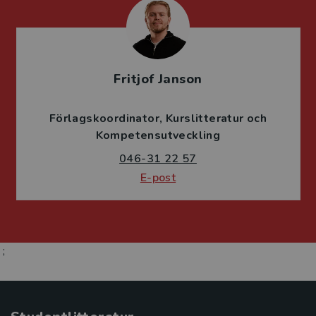
Fritjof Janson
Förlagskoordinator
Kurslitteratur och
Kompetensutveckling
046-31 22 57
E-post
;