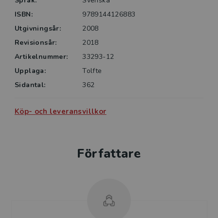
Språk:
Svenska
ISBN:
9789144126883
Utgivningsår:
2008
Revisionsår:
2018
Artikelnummer:
33293-12
Upplaga:
Tolfte
Sidantal:
362
Köp- och leveransvillkor
Författare