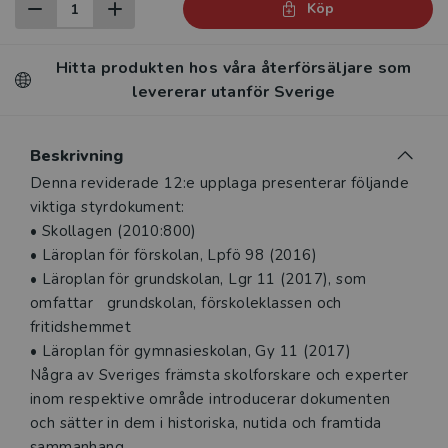
Köp
Hitta produkten hos våra återförsäljare som
levererar utanför Sverige
Beskrivning
Denna reviderade 12:e upplaga presenterar följande
viktiga styrdokument:
• Skollagen (2010:800)
• Läroplan för förskolan, Lpfö 98 (2016)
• Läroplan för grundskolan, Lgr 11 (2017), som
omfattar grundskolan, förskoleklassen och
fritidshemmet
• Läroplan för gymnasieskolan, Gy 11 (2017)
Några av Sveriges främsta skolforskare och experter
inom respektive område introducerar dokumenten
och sätter in dem i historiska, nutida och framtida