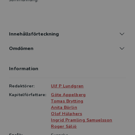
Innehållsförteckning
Omdömen
Information
Redaktörer:
Ulf P Lundgren
Kapitelförfattare:
Göte Appelberg
Tomas Brytting
Anita Börlin
Olof Hülphers
Ingrid Pramling Samuelsson
Roger Säljö