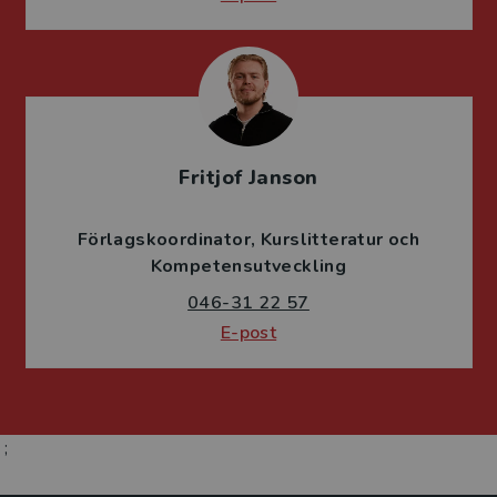
Fritjof Janson
Förlagskoordinator
Kurslitteratur och
Kompetensutveckling
046-31 22 57
E-post
;