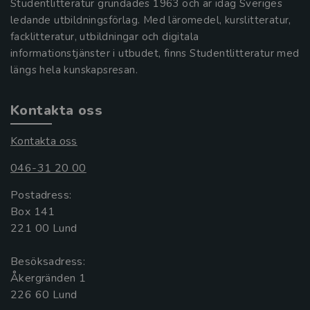
Studentlitteratur grundades 1963 och är idag Sveriges
ledande utbildningsförlag. Med läromedel, kurslitteratur,
facklitteratur, utbildningar och digitala
informationstjänster i utbudet, finns Studentlitteratur med
längs hela kunskapsresan.
Kontakta oss
Kontakta oss
046-31 20 00
Postadress:
Box 141
221 00 Lund
Besöksadress:
Åkergränden 1