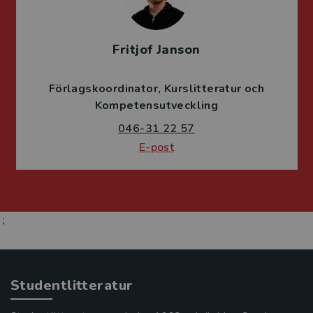
Fritjof Janson
Förlagskoordinator
Kurslitteratur och
Kompetensutveckling
046-31 22 57
E-post
;
Studentlitteratur