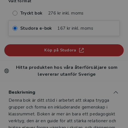
Valt format
Tryckt bok
276 kr inkl. moms
Studora e-bok
167 kr inkl. moms
Köp på Studora
Hitta produkten hos våra återförsäljare som
levererar utanför Sverige
Beskrivning
Beskrivning
Denna bok är ditt stöd i arbetet att skapa trygga
grupper och forma en inkluderande gemenskap i
klassrummet. Boken är mer än bara ett pedagogiskt
verktyg; den är en guide för att stärka relationer och
hjälpa elever forma vänskap i skolan, och därigenom