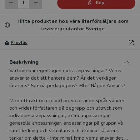
Köp
Hitta produkten hos våra återförsäljare som
levererar utanför Sverige
Provläs
Beskrivning
Beskrivning
Vad innebär egentligen extra anpassningar? Vems
ansvar är det att hantera dem? Är det verkligen
lärarens? Specialpedagogens? Eller Någon Annans?
Med ett rakt och ibland provocerande språk vänder
och vrider författaren på begrepp och uttryck som
individuella anpassningar, extra anpassningar,
generella anpassningar, anpassningar på gruppnivå
samt ledning och stimulans och utmanar läsarens
tankar om detta - inte minst kring vems ansvar det är.