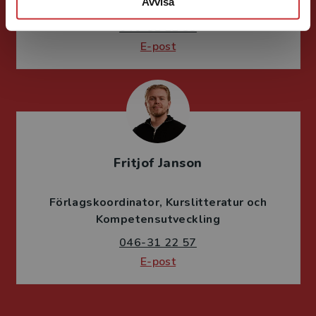
Avvisa
Lärarutbildning och pedagogik
046-31 22 38
E-post
Fritjof Janson
Förlagskoordinator
Kurslitteratur och
Kompetensutveckling
046-31 22 57
E-post