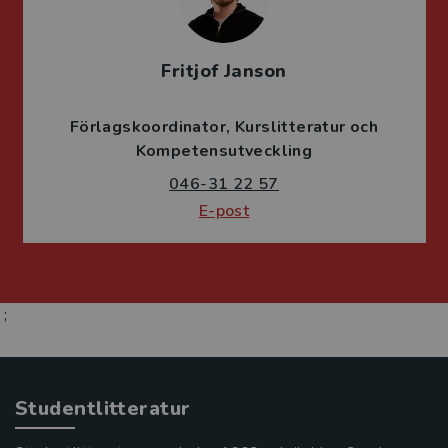
Fritjof Janson
Förlagskoordinator
Kurslitteratur och
Kompetensutveckling
046-31 22 57
E-post
;
Studentlitteratur