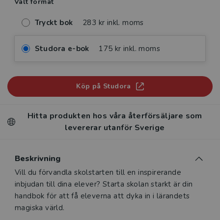
Valt format
Tryckt bok
283 kr inkl. moms
Studora e-bok
175 kr inkl. moms
Köp på Studora
Hitta produkten hos våra återförsäljare som
levererar utanför Sverige
Beskrivning
Beskrivning
Vill du förvandla skolstarten till en inspirerande
inbjudan till dina elever? Starta skolan starkt är din
handbok för att få eleverna att dyka in i lärandets
magiska värld.