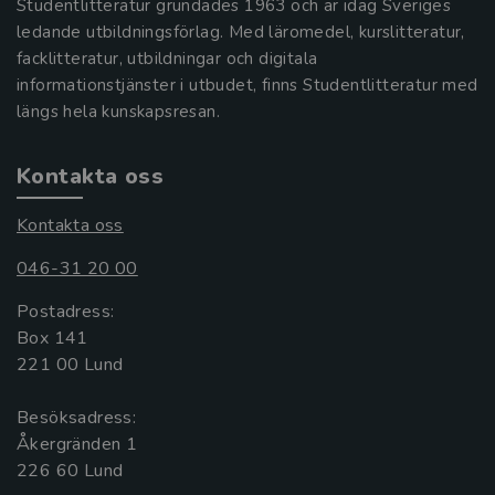
Studentlitteratur grundades 1963 och är idag Sveriges
ledande utbildningsförlag. Med läromedel, kurslitteratur,
facklitteratur, utbildningar och digitala
informationstjänster i utbudet, finns Studentlitteratur med
längs hela kunskapsresan.
Kontakta oss
Kontakta oss
046-31 20 00
Postadress:
Box 141
221 00 Lund
Besöksadress:
Åkergränden 1