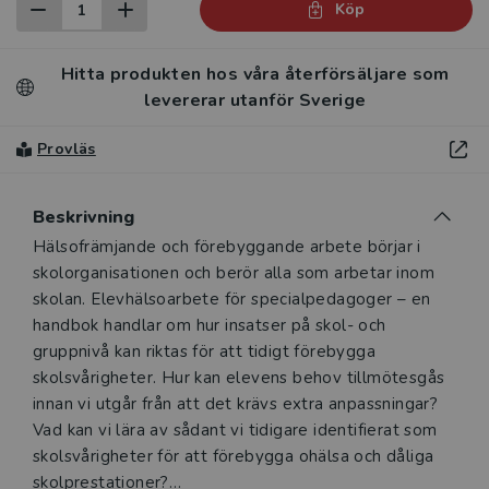
Köp
Hitta produkten hos våra återförsäljare som
levererar utanför Sverige
Provläs
Beskrivning
Beskrivning
Hälsofrämjande och förebyggande arbete börjar i
skolorganisationen och berör alla som arbetar inom
skolan. Elevhälsoarbete för specialpedagoger – en
handbok handlar om hur insatser på skol- och
gruppnivå kan riktas för att tidigt förebygga
skolsvårigheter. Hur kan elevens behov tillmötesgås
innan vi utgår från att det krävs extra anpassningar?
Vad kan vi lära av sådant vi tidigare identifierat som
skolsvårigheter för att förebygga ohälsa och dåliga
skolprestationer?