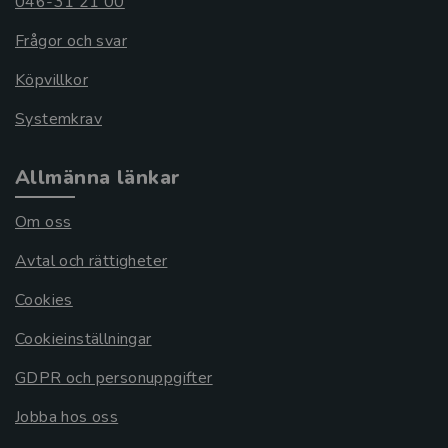
046-31 21 00
Frågor och svar
Köpvillkor
Systemkrav
Allmänna länkar
Om oss
Avtal och rättigheter
Cookies
Cookieinställningar
GDPR och personuppgifter
Jobba hos oss