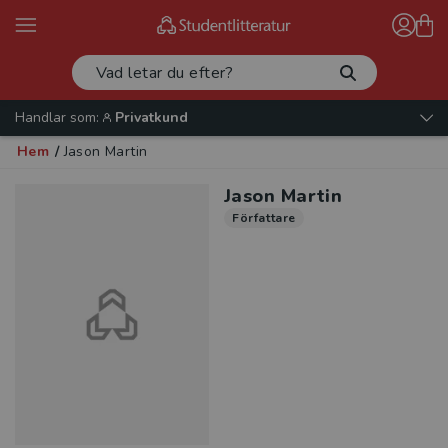
Handlar som:
Privatkund
Hem
/
Jason Martin
Jason Martin
Författare