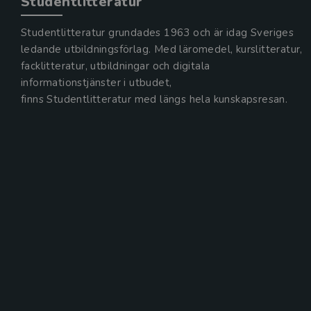
Studentlitteratur
Studentlitteratur grundades 1963 och är idag Sveriges
ledande utbildningsförlag. Med läromedel, kurslitteratur,
facklitteratur, utbildningar och digitala
informationstjänster i utbudet,
finns Studentlitteratur med längs hela kunskapsresan.