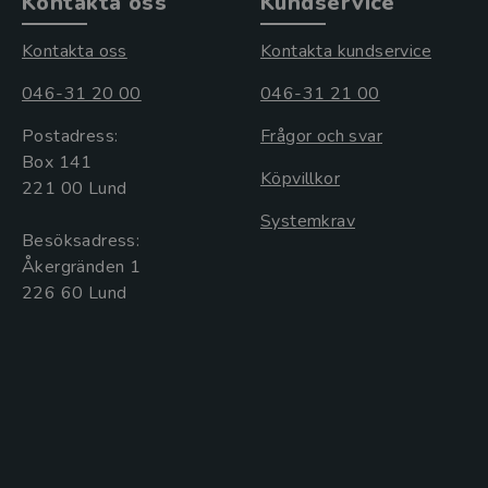
Kontakta oss
Kundservice
Kontakta oss
Kontakta kundservice
046-31 20 00
046-31 21 00
Postadress:
Frågor och svar
Box 141
Köpvillkor
221 00 Lund
Systemkrav
Besöksadress:
Åkergränden 1