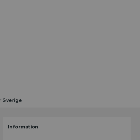
r Sverige
Information