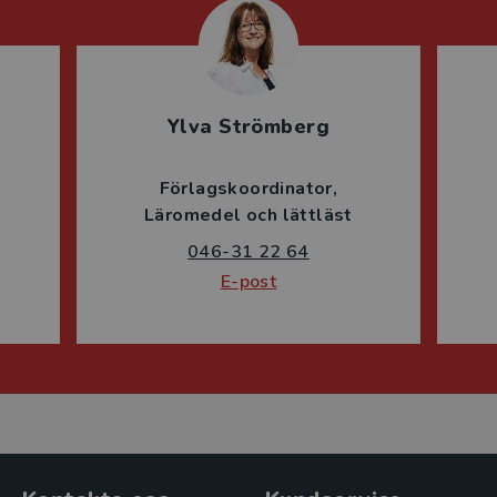
Ylva Strömberg
Förlagskoordinator
Läromedel och lättläst
046-31 22 64
E-post