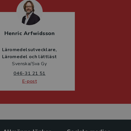
Henric Arfwidsson
Läromedelsutvecklare
Läromedel och lättläst
Svenska/Sva Gy
046-31 21 51
E-post