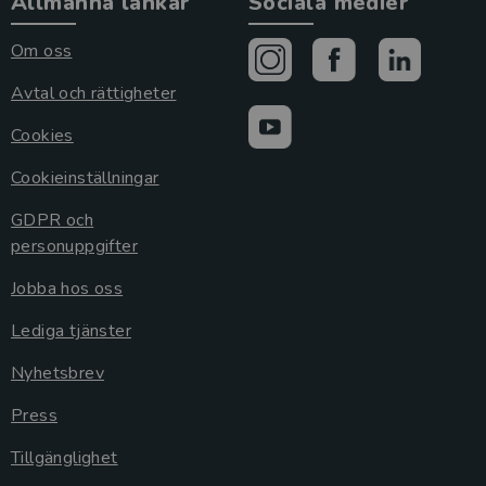
Allmänna länkar
Sociala medier
Om oss
Avtal och rättigheter
Cookies
Cookieinställningar
GDPR och
personuppgifter
Jobba hos oss
Lediga tjänster
Nyhetsbrev
Press
Tillgänglighet