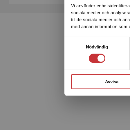
Vi använder enhetsidentifierar
sociala medier och analysera 
till de sociala medier och a
med annan information som du 
Samtyckesval
Nödvändig
Avvisa