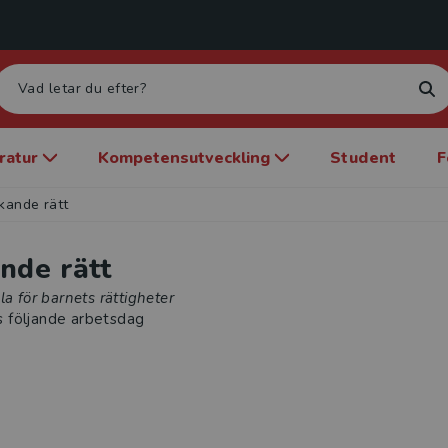
eratur
Kompetensutveckling
Student
F
kande rätt
nde rätt
la för barnets rättigheter
s följande arbetsdag