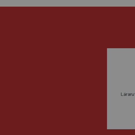
Läraru