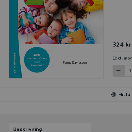
324 kr
Exkl. mo
Hitta
Beskrivning