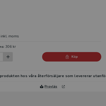
inkl. moms
306 kr
ms:
Köp
 produkten hos våra återförsäljare som levererar utanfö
Provläs