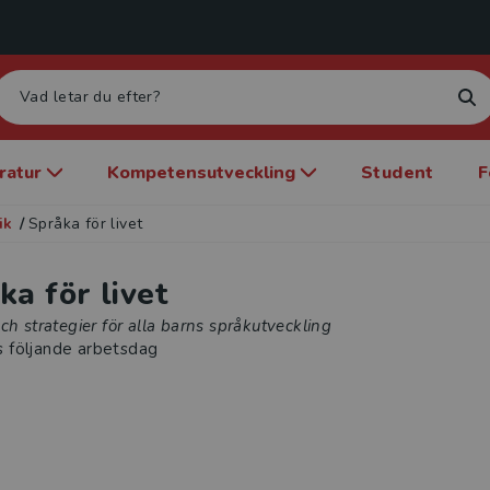
eratur
Kompetensutveckling
Student
F
ik
/
Språka för livet
ka för livet
ch strategier för alla barns språkutveckling
s följande arbetsdag