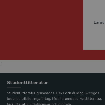
Läraru
;
Studentlitteratur
Studentlitteratur grundades 1963 och är idag Sveriges
ledande utbildningsförlag. Med läromedel, kurslitteratur,
facklitteratur, utbildningar och digitala