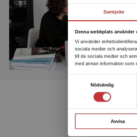
Samtycke
Denna webbplats använder 
Vi använder enhetsidentifierar
sociala medier och analysera 
till de sociala medier och a
med annan information som du 
Samtyckesval
Nödvändig
Avvisa