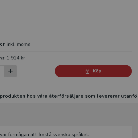
kr
inkl. moms
1 914 kr
ms:
Köp
 produkten hos våra återförsäljare som levererar utanfö
övar förmågan att förstå svenska språket.