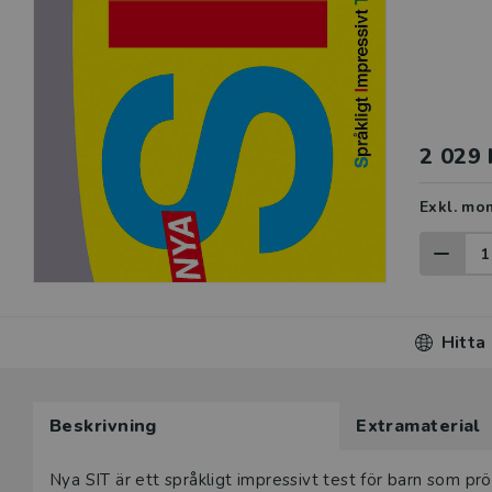
2 029 
Exkl. mo
Hitta
Beskrivning
Extramaterial
Beskrivning
Nya SIT är ett språkligt impressivt test för barn som pr