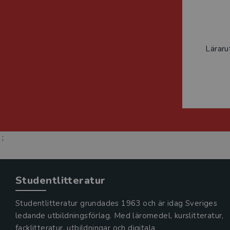
Läraru
;
Studentlitteratur
Studentlitteratur grundades 1963 och är idag Sveriges
ledande utbildningsförlag. Med läromedel, kurslitteratur,
facklitteratur, utbildningar och digitala