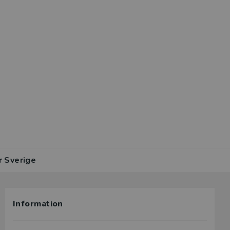
r Sverige
Information