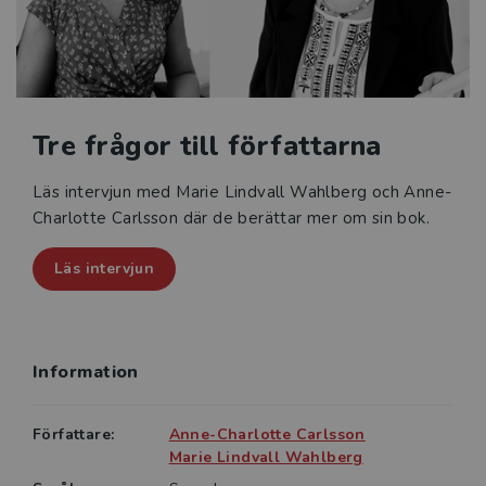
Tre frågor till författarna
Läs intervjun med Marie Lindvall Wahlberg och Anne-
Charlotte Carlsson där de berättar mer om sin bok.
Läs intervjun
Information
Författare:
Anne-Charlotte Carlsson
Marie Lindvall Wahlberg