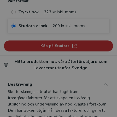
Valt format
Tryckt bok
323 kr inkl. moms
Studora e-bok
200 kr inkl. moms
Köp på Studora
Hitta produkten hos våra återförsäljare som
levererar utanför Sverige
Beskrivning
Beskrivning
Skolforskningsinstitutet har tagit fram
framgångsfaktorer för att skapa en likvärdig
utbildning och undervisning av hög kvalité i förskolan.
Den här boken utgår från dessa faktorer och ger ett
verklighetsnära möte med förskolans arbete mot