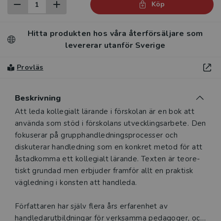
Köp
Hitta produkten hos våra återförsäljare som
levererar utanför Sverige
Provläs
Beskrivning
Beskrivning
Att leda kollegialt lärande i förskolan är en bok att
använda som stöd i förskolans utvecklingsarbete. Den
fokuserar på grupphandledningsprocesser och
diskuterar handledning som en konkret metod för att
åstadkomma ett kollegialt lärande. Texten är teore­
tiskt grundad men erbjuder framför allt en praktisk
vägledning i konsten att handleda.
Författaren har själv flera års erfarenhet av
handledarutbildningar för verksamma pedagoger, och