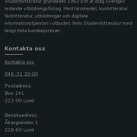
Studentlitteratur grundades 1963 och är idag Sveriges
ledande utbildningsförlag. Med läromedel, kurslitteratur,
facklitteratur, utbildningar och digitala
informationstjänster i utbudet, finns Studentlitteratur med
längs hela kunskapsresan.
Kontakta oss
Kontakta oss
046-31 20 00
Postadress:
Box 141
221 00 Lund
Besöksadress:
Åkergränden 1