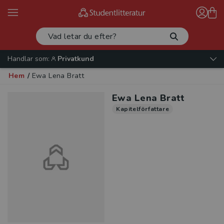
Handlar som:
Privatkund
Hem
/
Ewa Lena Bratt
Ewa Lena Bratt
Kapitelförfattare