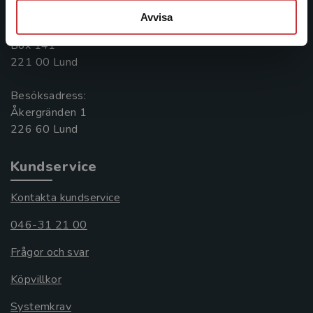
046-31 20 00
Avvisa
Postadress:
Box 141
221 00 Lund
Besöksadress:
Åkergränden 1
Kundservice
Kontakta kundservice
046-31 21 00
Frågor och svar
Köpvillkor
Systemkrav