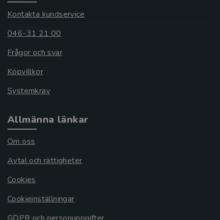
Kontakta kundservice
046-31 21 00
Frågor och svar
Köpvillkor
Systemkrav
Allmänna länkar
Om oss
Avtal och rättigheter
Cookies
Cookieinställningar
GDPR och personuppgifter