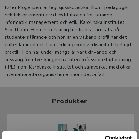
Ester Mogensen, är leg. sjuksköterska, fil.dr i pedagogik
och lektor emeritus vid Institutionen för Lärande,
informatik, management och etik, Karolinska Institutet,
Stockholm. Hennes forskning har främst inriktats på
studenters lärande och hon är en välkänd profil när det
gäller lärande och handledning inom verksamhetsförlagd
praktik. Hon har under många år varit drivande och
ansvarig för utvecklingen av Interprofessionell utbildning
(IPE) inom Karolinska Institutet och samverkat med olika
internationella organisationer inom detta fält.
Produkter