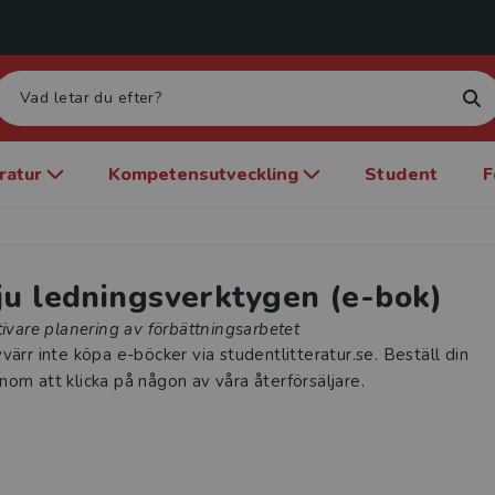
eratur
Kompetensutveckling
Student
F
ju ledningsverktygen (e-bok)
tivare planering av förbättningsarbetet
värr inte köpa e-böcker via studentlitteratur.se. Beställ din
om att klicka på någon av våra återförsäljare.