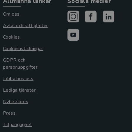
Allmänna länkar
Sociala medier
Om oss
Avtal och rättigheter
Cookies
Cookieinställningar
GDPR och
personuppgifter
Jobba hos oss
Lediga tjänster
Nyhetsbrev
Press
Tillgänglighet