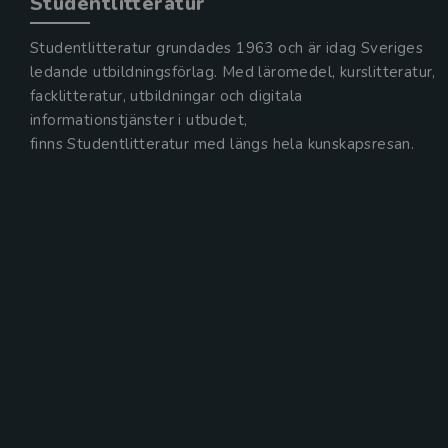
Studentlitteratur
Studentlitteratur grundades 1963 och är idag Sveriges
ledande utbildningsförlag. Med läromedel, kurslitteratur,
facklitteratur, utbildningar och digitala
informationstjänster i utbudet,
finns Studentlitteratur med längs hela kunskapsresan.