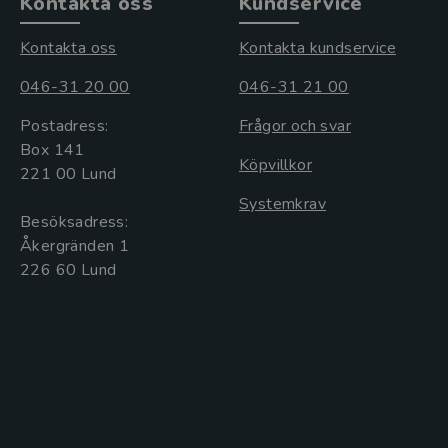
Kontakta oss
Kundservice
Kontakta oss
Kontakta kundservice
046-31 20 00
046-31 21 00
Postadress:
Frågor och svar
Box 141
Köpvillkor
221 00 Lund
Systemkrav
Besöksadress:
Åkergränden 1