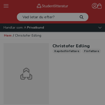
Handlar som:
Privatkund
Hem
/
Christofer Edling
Christofer Edling
Kapitelförfattare
Författare