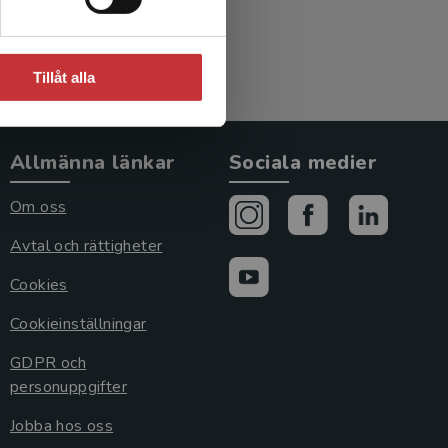
Tillåt alla
Allmänna länkar
Sociala medier
Om oss
Avtal och rättigheter
Cookies
Cookieinställningar
GDPR och
personuppgifter
Jobba hos oss