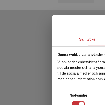
Samtycke
Denna webbplats använder 
Vi använder enhetsidentifierar
sociala medier och analysera 
till de sociala medier och a
med annan information som du 
Skolans
Samtyckesval
Nödvändig
Pihlgren, 