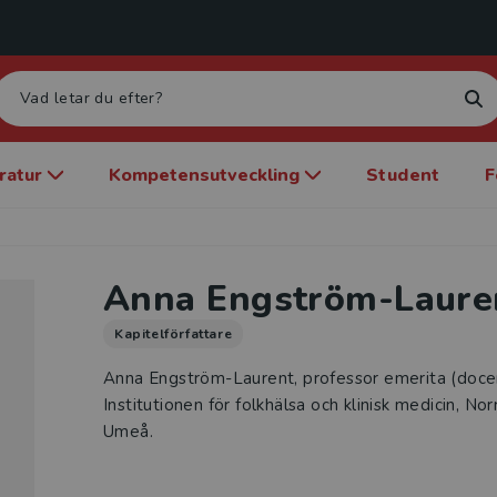
eratur
Kompetensutveckling
Student
F
Anna Engström-Laure
Kapitelförfattare
Anna Engström-Laurent, professor emerita (docen
Institutionen för folkhälsa och klinisk medicin, Nor
Umeå.