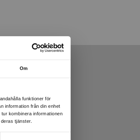
Om
andahålla funktioner för
n information från din enhet
 tur kombinera informationen
deras tjänster.