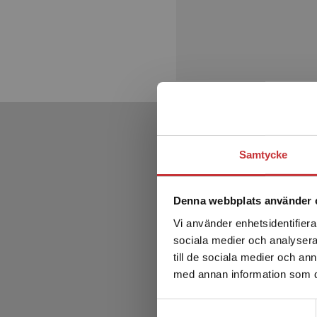
Samtycke
Denna webbplats använder 
Vi använder enhetsidentifierar
sociala medier och analysera 
till de sociala medier och a
med annan information som du 
Samtyckesval