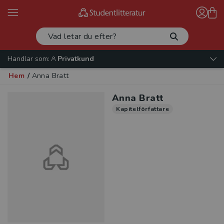
Handlar som:
Privatkund
Hem
/
Anna Bratt
Anna Bratt
Kapitelförfattare