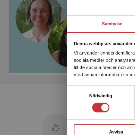
Samtycke
Denna webbplats använder 
Vi använder enhetsidentifierar
sociala medier och analysera 
till de sociala medier och a
med annan information som du 
Samtyckesval
Nödvändig
Avvisa