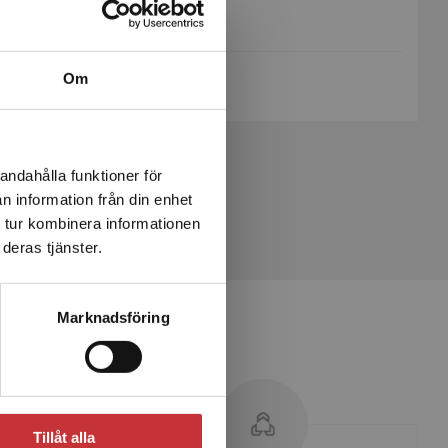
Sidantal:
257
Köp- och leveransvillkor
Om
andahålla funktioner för
n information från din enhet
 tur kombinera informationen
deras tjänster.
Marknadsföring
Tillåt alla