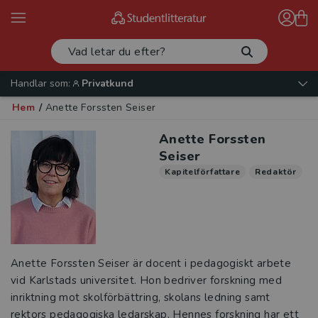
Handlar som:
Privatkund
Hem
/
Anette Forssten Seiser
Anette Forssten
Seiser
Kapitelförfattare
Redaktör
Anette Forssten Seiser är docent i pedagogiskt arbete
vid Karlstads universitet. Hon bedriver forskning med
inriktning mot skolförbättring, skolans ledning samt
rektors pedagogiska ledarskap. Hennes forskning har ett