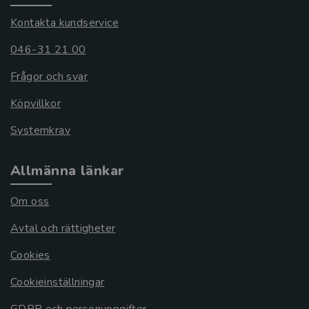
Kontakta kundservice
046-31 21 00
Frågor och svar
Köpvillkor
Systemkrav
Allmänna länkar
Om oss
Avtal och rättigheter
Cookies
Cookieinställningar
GDPR och personuppgifter