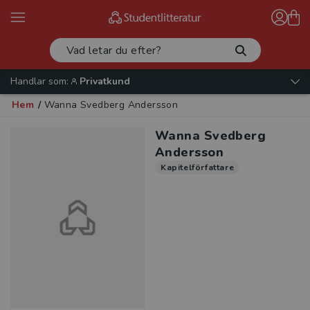
Handlar som:
Privatkund
Hem
/
Wanna Svedberg Andersson
Wanna Svedberg
Andersson
Kapitelförfattare