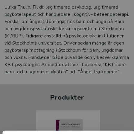
Ulrika Thulin. Fil dr, legitimerad psykolog, legitimerad
psykoterapeut och handledare i kognitiv- beteendeterapi.
Forskar om ångeststörningar hos barn och unga på Barn
och ungdomspsykiatriskt forskningscentrum i Stockholm
(KI/BUP). Tidigare anställd på psykologiska institutionen
vid Stockholms universitet. Driver sedan många år egen
psykoterapimottagning i Stockholm för barn, ungdomar
och vuxna. Handleder både blivande och yrkesverksamma
KBT psykologer. Är medförfattare i böckerna “KBT inom
barn- och ungdomspsykiatrin” och “Ångestsjukdomar”.
Produkter