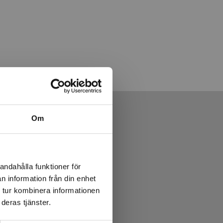
Om
andahålla funktioner för
n information från din enhet
 tur kombinera informationen
deras tjänster.