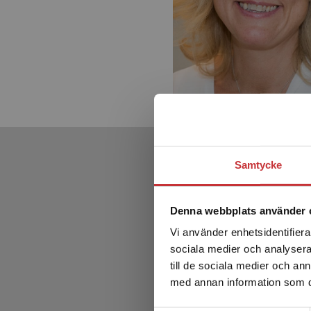
Samtycke
Denna webbplats använder 
Vi använder enhetsidentifierar
sociala medier och analysera 
till de sociala medier och a
med annan information som du 