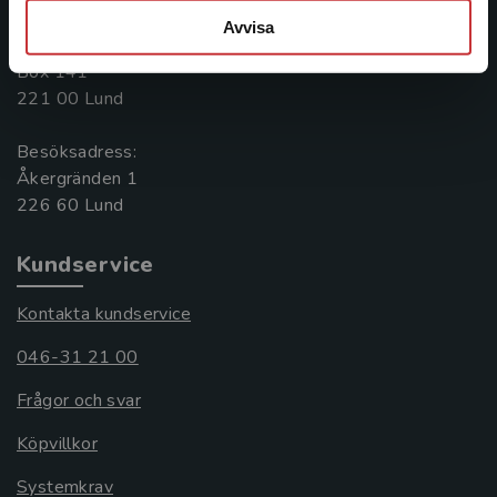
046-31 20 00
Avvisa
Postadress:
Box 141
221 00 Lund
Besöksadress:
Åkergränden 1
Kundservice
Kontakta kundservice
046-31 21 00
Frågor och svar
Köpvillkor
Systemkrav