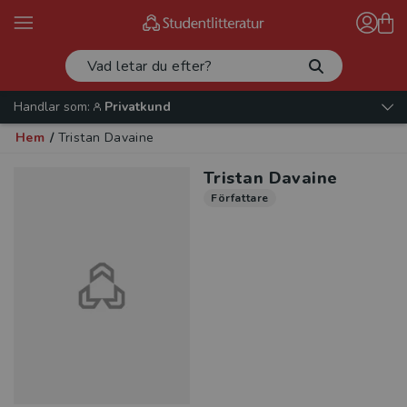
Handlar som:
Privatkund
Hem
/
Tristan Davaine
Tristan Davaine
Författare