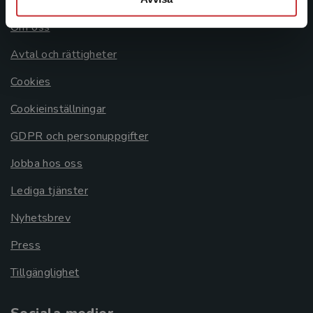
Om oss
Avtal och rättigheter
Cookies
Cookieinställningar
GDPR och personuppgifter
Jobba hos oss
Lediga tjänster
Nyhetsbrev
Press
Tillgänglighet