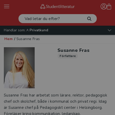
Handlar som:
Privatkund
Hem
/
Susanne Fras
Susanne Fras
Författare
Susanne Fras har arbetat som lärare, rektor, pedagogisk
chef och skolchef, både i kommunal och privat regi. Idag
är Susanne chef på Pedagogiskt center i Helsingborg.
Föreläser kring kommunikation, ledarskap,