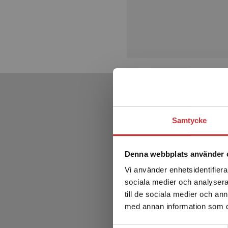
Samtycke
Denna webbplats använder 
Vi använder enhetsidentifierar
sociala medier och analysera 
till de sociala medier och a
med annan information som du 