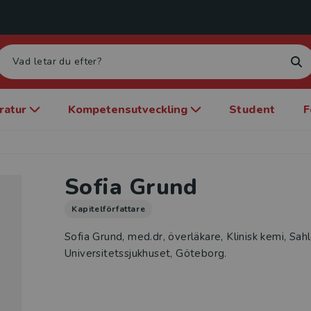
eratur
Kompetensutveckling
Student
F
Sofia Grund
Kapitelförfattare
Sofia Grund, med.dr, överläkare, Klinisk kemi, Sah
Universitetssjukhuset, Göteborg.