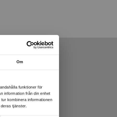
Om
andahålla funktioner för
n information från din enhet
 tur kombinera informationen
deras tjänster.