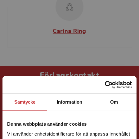
Carina Ring
Förlagskontakt
Samtycke
Information
Om
Denna webbplats använder cookies
Marie Delshammar
Vi använder enhetsidentifierare för att anpassa innehållet