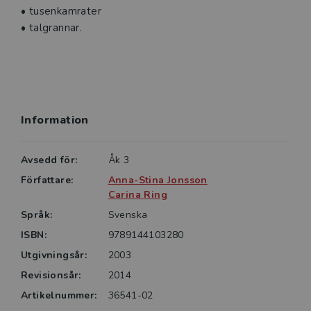
• tusenkamrater
• talgrannar.
Information
Avsedd för:
Åk 3
Författare:
Anna-Stina Jonsson
Carina Ring
Språk:
Svenska
ISBN:
9789144103280
Utgivningsår:
2003
Revisionsår:
2014
Artikelnummer:
36541-02