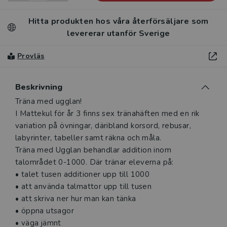
Hitta produkten hos våra återförsäljare som
levererar utanför Sverige
Provläs
Beskrivning
Träna med ugglan!
I Mattekul för år 3 finns sex tränahäften med en rik
variation på övningar, däribland korsord, rebusar,
labyrinter, tabeller samt räkna och måla.
Träna med Ugglan behandlar addition inom
talområdet 0-1000. Där tränar eleverna på:
• talet tusen additioner upp till 1000
• att använda talmattor upp till tusen
• att skriva ner hur man kan tänka
• öppna utsagor
• väga jämnt