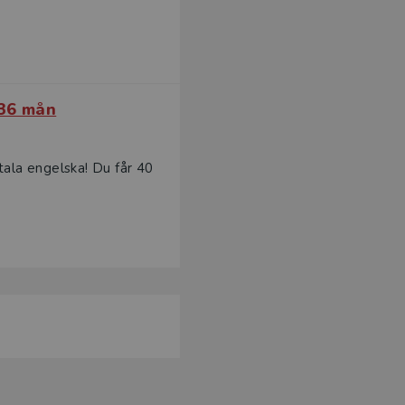
 36 mån
tala engelska! Du får 40