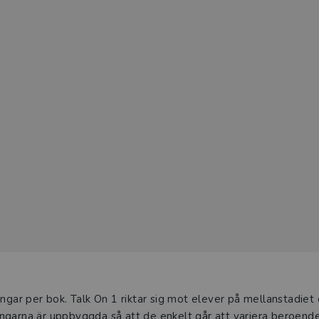
ingar per bok. Talk On 1 riktar sig mot elever på mellanstadiet
ngarna är uppbyggda så att de enkelt går att variera beroend