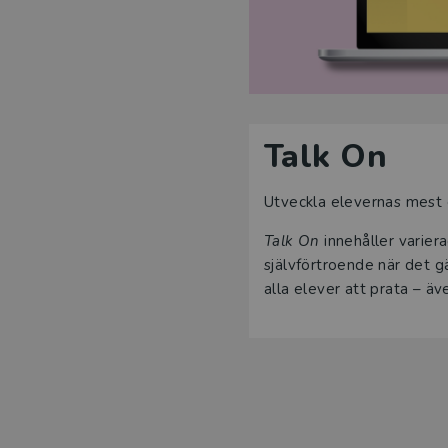
Talk On
Utveckla elevernas mest 
Talk On
innehåller varie
självförtroende när det g
alla elever att prata – äv