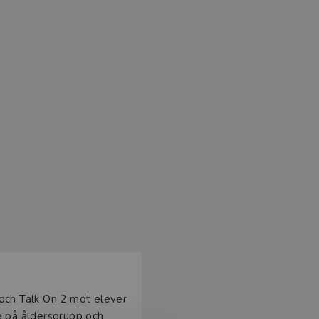
 och Talk On 2 mot elever
e på åldersgrupp och