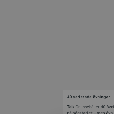
40 varierade övningar
Talk On innehåller 40 övn
på högstadiet – men övni